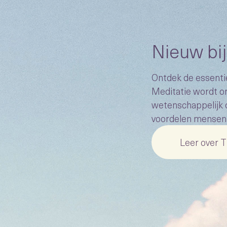
Nieuw bi
Ontdek de essenti
Meditatie wordt o
wetenschappelijk 
voordelen mensen 
Leer over 