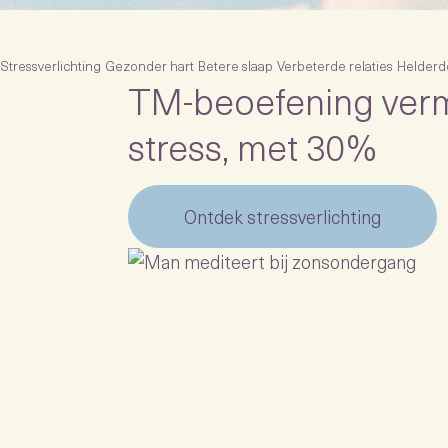
Stressverlichting
Gezonder hart
Betere slaap
Verbeterde relaties
Helderd
TM-beoefening verm
stress, met 30%
Ontdek stressverlichting