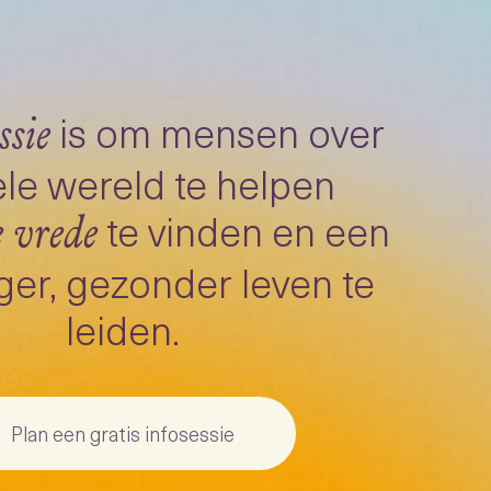
is om mensen over
ssie
le wereld te helpen
te vinden en een
e vrede
ger, gezonder leven te
leiden.
Plan een gratis infosessie