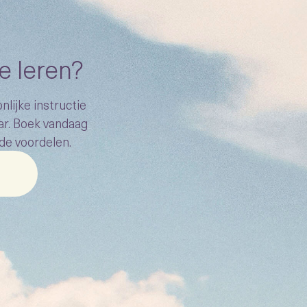
e leren?
lijke instructie
ar. Boek vandaag
 de voordelen.