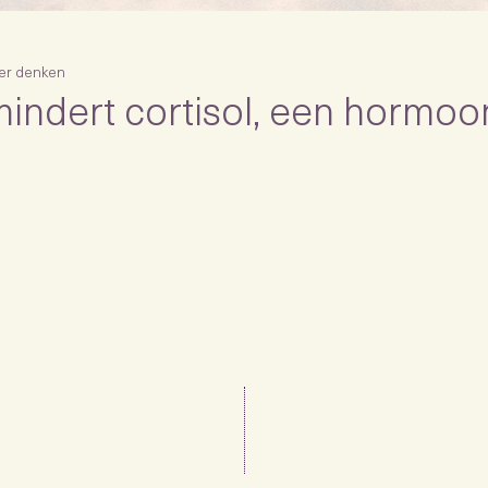
er denken
indert cortisol, een hormoo