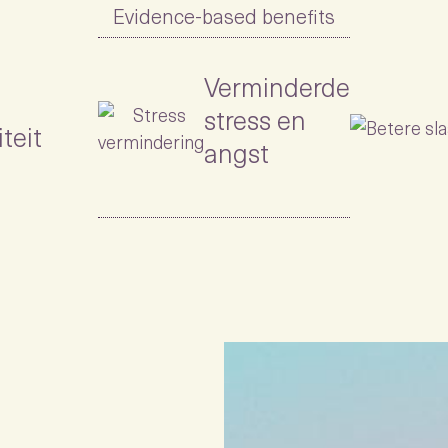
Evidence-based benefits
Verminderde
stress en
teit
angst