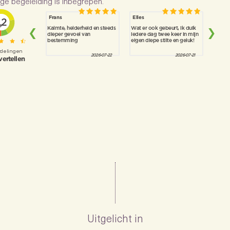
ge begeleiding is inbegrepen.
Uitgelicht in