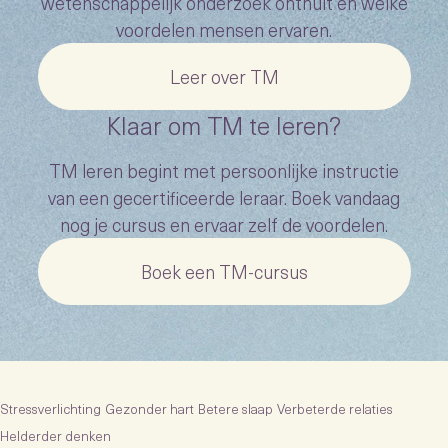
wetenschappelijk onderzoek onthult en welke
voordelen mensen ervaren.
Leer over TM
Klaar om TM te leren?
TM leren begint met persoonlijke instructie
van een gecertificeerde leraar. Boek vandaag
nog je cursus en ervaar zelf de voordelen.
Boek een TM-cursus
Stressverlichting
Gezonder hart
Betere slaap
Verbeterde relaties
Helderder denken