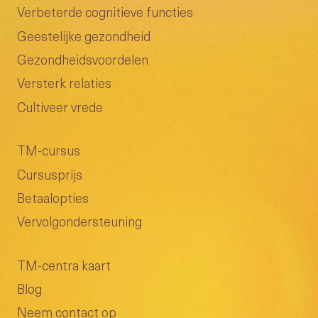
Verbeterde cognitieve functies
Geestelijke gezondheid
Gezondheidsvoordelen
Versterk relaties
Cultiveer vrede
TM-cursus
Cursusprijs
Betaalopties
Vervolgondersteuning
TM-centra kaart
Blog
Neem contact op