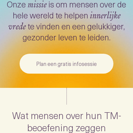
Onze
is om mensen over de
missie
hele wereld te helpen
innerlijke
te vinden en een gelukkiger,
vrede
gezonder leven te leiden.
Plan een gratis infosessie
Wat mensen over hun TM-
beoefening zeggen