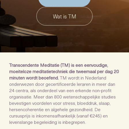
Wat is TM
Transcendente Meditatie (TM) is een eenvoudige,
moeiteloze meditatietechniek die tweemaal per dag 20
minuten wordt beoefend.
TM wordt in Nederland
onderwezen door gecertificeerde leraren in meer dan
24 centra, als onderdeel van een erkende non-profit
organisatie. Meer dan 800 wetenschappelijke studies
bevestigen voordelen voor stress, bloeddruk, slaap,
hersencoherentie en algehele gezondheid. De
cursusprijs is inkomensafhankelijk (vanaf €245) en
levenslange begeleiding is inbegrepen.