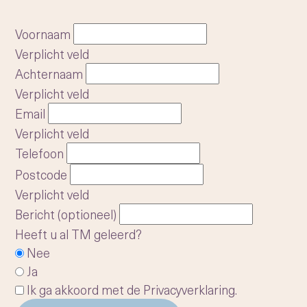
Voornaam
Verplicht veld
Achternaam
Verplicht veld
Email
Verplicht veld
Telefoon
Postcode
Verplicht veld
Bericht (optioneel)
Heeft u al TM geleerd?
Nee
Ja
Ik ga akkoord met de
Privacyverklaring
.