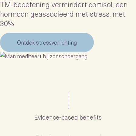
TM-beoefening vermindert cortisol, een
hormoon geassocieerd met stress, met
30%
Ontdek stressverlichting
Evidence-based benefits