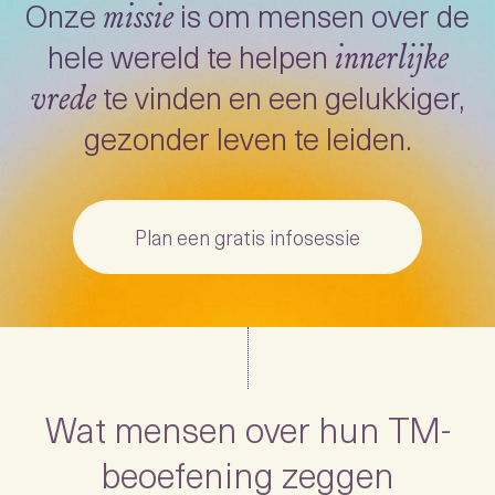
Onze
is om mensen over de
missie
hele wereld te helpen
innerlijke
te vinden en een gelukkiger,
vrede
gezonder leven te leiden.
Plan een gratis infosessie
Wat mensen over hun TM-
beoefening zeggen