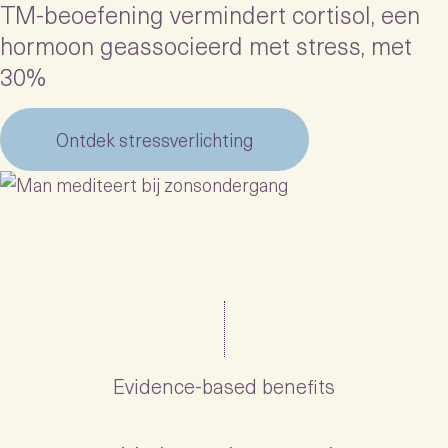
TM-beoefening vermindert cortisol, een
hormoon geassocieerd met stress, met
30%
Ontdek stressverlichting
Evidence-based benefits