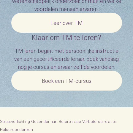
wetenschappelijk onderzoek onthult en welke
voordelen mensen ervaren.
Leer over TM
Klaar om TM te leren?
TM leren begint met persoonlijke instructie
van een gecertificeerde leraar. Boek vandaag
nog je cursus en ervaar zelf de voordelen.
Boek een TM-cursus
Stressverlichting
Gezonder hart
Betere slaap
Verbeterde relaties
Helderder denken