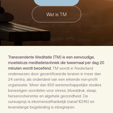
Wat is TM
Transcendente Meditatie (TM) is een eenvoudige,
moeiteloze meditatietechniek die tweemaal per dag 20
minuten wordt beoefend.
TM wordt in Nederland
onderwezen door gecertificeerde leraren in meer dan
24 centra, als onderdeel van een erkende non-profit
organisatie. Meer dan 800 wetenschappelijke studies
bevestigen voordelen voor stress, bloeddruk, slaap,
hersencoherentie en algehele gezondheid. De
cursusprijs is inkomensafhankelijk (vanaf €245) en
levenslange begeleiding is inbegrepen.