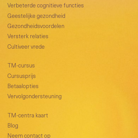
Verbeterde cognitieve functies
Geestelijke gezondheid
Gezondheidsvoordelen
Versterk relaties
Cultiveer vrede
TM-cursus
Cursusprijs
Betaalopties
Vervolgondersteuning
TM-centra kaart
Blog
Neem contact op