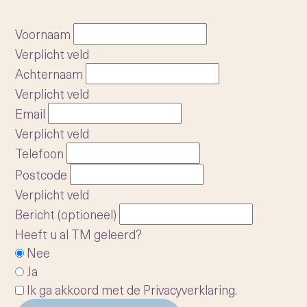
Voornaam
Verplicht veld
Achternaam
Verplicht veld
Email
Verplicht veld
Telefoon
Postcode
Verplicht veld
Bericht (optioneel)
Heeft u al TM geleerd?
Nee
Ja
Ik ga akkoord met de
Privacyverklaring
.