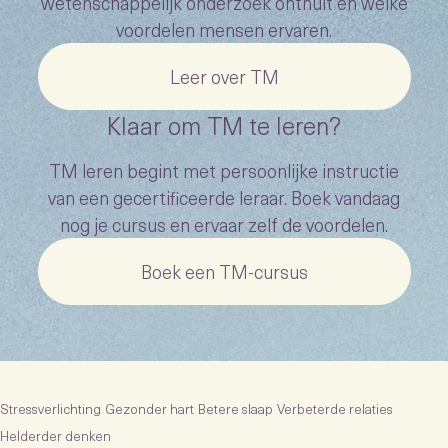
wetenschappelijk onderzoek onthult en welke
voordelen mensen ervaren.
Leer over TM
Klaar om TM te leren?
TM leren begint met persoonlijke instructie
van een gecertificeerde leraar. Boek vandaag
nog je cursus en ervaar zelf de voordelen.
Boek een TM-cursus
Stressverlichting
Gezonder hart
Betere slaap
Verbeterde relaties
Helderder denken