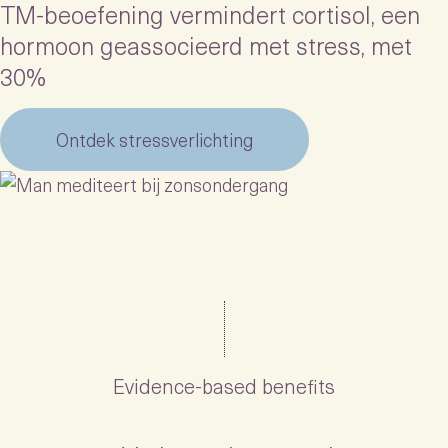
TM-beoefening vermindert cortisol, een
hormoon geassocieerd met stress, met
30%
Ontdek stressverlichting
Evidence-based benefits