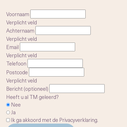
Voornaam
Verplicht veld
Achternaam
Verplicht veld
Email
Verplicht veld
Telefoon
Postcode
Verplicht veld
Bericht (optioneel)
Heeft u al TM geleerd?
Nee
Ja
Ik ga akkoord met de
Privacyverklaring
.