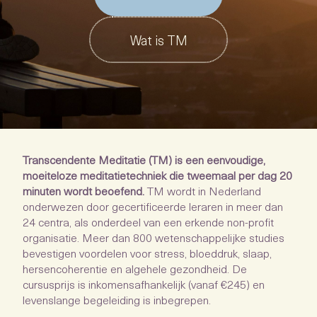
Wat is TM
Transcendente Meditatie (TM) is een eenvoudige,
moeiteloze meditatietechniek die tweemaal per dag 20
minuten wordt beoefend.
TM wordt in Nederland
onderwezen door gecertificeerde leraren in meer dan
24 centra, als onderdeel van een erkende non-profit
organisatie. Meer dan 800 wetenschappelijke studies
bevestigen voordelen voor stress, bloeddruk, slaap,
hersencoherentie en algehele gezondheid. De
cursusprijs is inkomensafhankelijk (vanaf €245) en
levenslange begeleiding is inbegrepen.