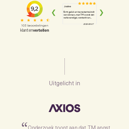
Uitgelicht in
Onderzoek toont aan dat TM angst