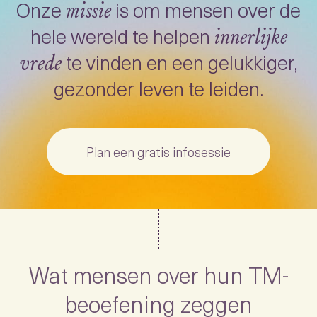
Onze
is om mensen over de
missie
hele wereld te helpen
innerlijke
te vinden en een gelukkiger,
vrede
gezonder leven te leiden.
Plan een gratis infosessie
Wat mensen over hun TM-
beoefening zeggen