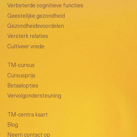
Verbeterde cognitieve functies
Geestelijke gezondheid
Gezondheidsvoordelen
Versterk relaties
Cultiveer vrede
TM-cursus
Cursusprijs
Betaalopties
Vervolgondersteuning
TM-centra kaart
Blog
Neem contact op