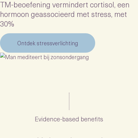
TM-beoefening vermindert cortisol, een
hormoon geassocieerd met stress, met
30%
Ontdek stressverlichting
Evidence-based benefits