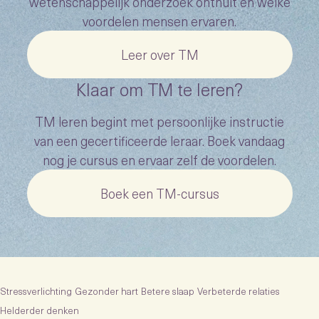
wetenschappelijk onderzoek onthult en welke
voordelen mensen ervaren.
Leer over TM
Klaar om TM te leren?
TM leren begint met persoonlijke instructie
van een gecertificeerde leraar. Boek vandaag
nog je cursus en ervaar zelf de voordelen.
Boek een TM-cursus
Stressverlichting
Gezonder hart
Betere slaap
Verbeterde relaties
Helderder denken