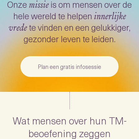
Onze
is om mensen over de
missie
hele wereld te helpen
innerlijke
te vinden en een gelukkiger,
vrede
gezonder leven te leiden.
Plan een gratis infosessie
Wat mensen over hun TM-
beoefening zeggen