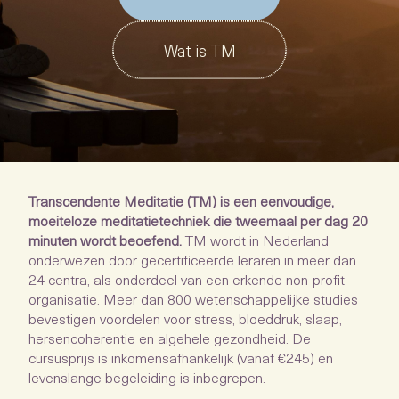
Wat is TM
Transcendente Meditatie (TM) is een eenvoudige,
moeiteloze meditatietechniek die tweemaal per dag 20
minuten wordt beoefend.
TM wordt in Nederland
onderwezen door gecertificeerde leraren in meer dan
24 centra, als onderdeel van een erkende non-profit
organisatie. Meer dan 800 wetenschappelijke studies
bevestigen voordelen voor stress, bloeddruk, slaap,
hersencoherentie en algehele gezondheid. De
cursusprijs is inkomensafhankelijk (vanaf €245) en
levenslange begeleiding is inbegrepen.