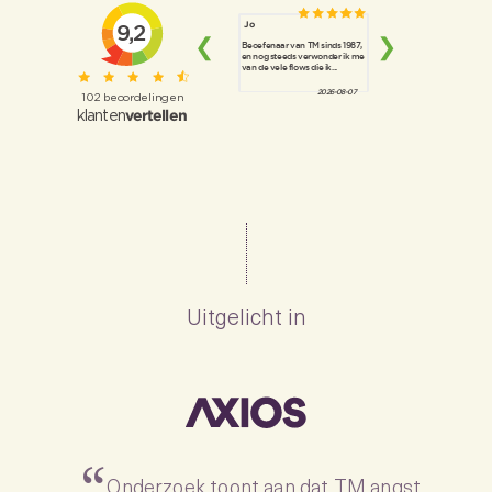
Uitgelicht in
Onderzoek toont aan dat TM angst