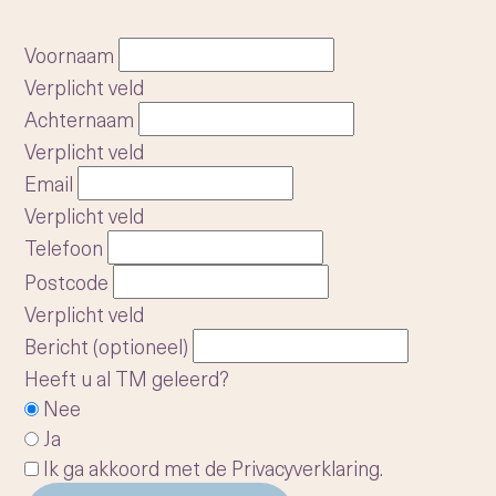
Voornaam
Verplicht veld
Achternaam
Verplicht veld
Email
Verplicht veld
Telefoon
Postcode
Verplicht veld
Bericht (optioneel)
Heeft u al TM geleerd?
Nee
Ja
Ik ga akkoord met de
Privacyverklaring
.