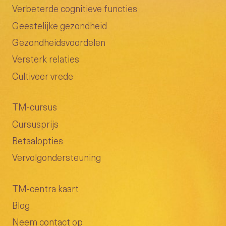
Verbeterde cognitieve functies
Geestelijke gezondheid
Gezondheidsvoordelen
Versterk relaties
Cultiveer vrede
TM-cursus
Cursusprijs
Betaalopties
Vervolgondersteuning
TM-centra kaart
Blog
Neem contact op