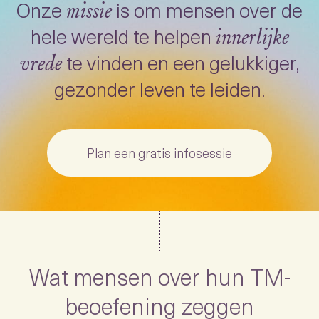
Onze
is om mensen over de
missie
hele wereld te helpen
innerlijke
te vinden en een gelukkiger,
vrede
gezonder leven te leiden.
Plan een gratis infosessie
Wat mensen over hun TM-
beoefening zeggen