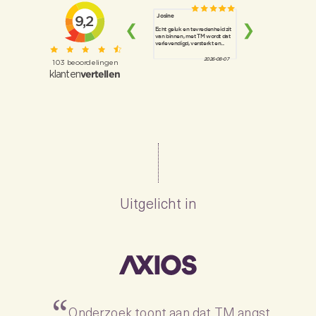
Uitgelicht in
Onderzoek toont aan dat TM angst