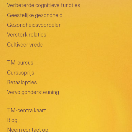
Verbeterde cognitieve functies
Geestelijke gezondheid
Gezondheidsvoordelen
Versterk relaties
Cultiveer vrede
TM-cursus
Cursusprijs
Betaalopties
Vervolgondersteuning
TM-centra kaart
Blog
Neem contact op