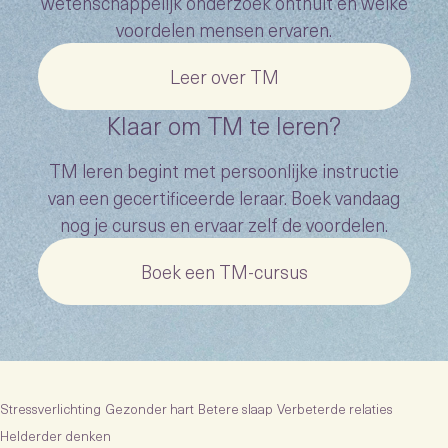
wetenschappelijk onderzoek onthult en welke
voordelen mensen ervaren.
Leer over TM
Klaar om TM te leren?
TM leren begint met persoonlijke instructie
van een gecertificeerde leraar. Boek vandaag
nog je cursus en ervaar zelf de voordelen.
Boek een TM-cursus
Stressverlichting
Gezonder hart
Betere slaap
Verbeterde relaties
Helderder denken