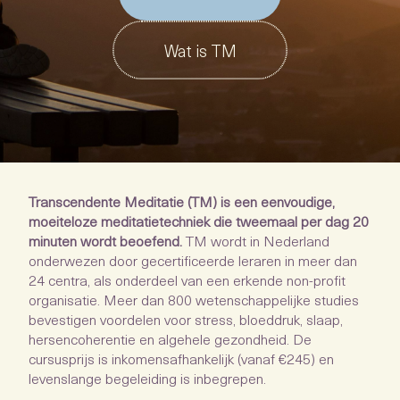
Wat is TM
Transcendente Meditatie (TM) is een eenvoudige,
moeiteloze meditatietechniek die tweemaal per dag 20
minuten wordt beoefend.
TM wordt in Nederland
onderwezen door gecertificeerde leraren in meer dan
24 centra, als onderdeel van een erkende non-profit
organisatie. Meer dan 800 wetenschappelijke studies
bevestigen voordelen voor stress, bloeddruk, slaap,
hersencoherentie en algehele gezondheid. De
cursusprijs is inkomensafhankelijk (vanaf €245) en
levenslange begeleiding is inbegrepen.