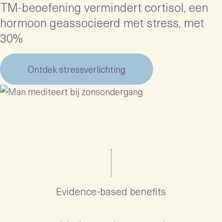
TM-beoefening vermindert cortisol, een
hormoon geassocieerd met stress, met
30%
Ontdek stressverlichting
Evidence-based benefits