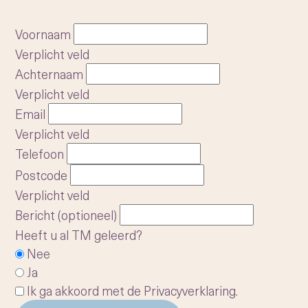
Voornaam
Verplicht veld
Achternaam
Verplicht veld
Email
Verplicht veld
Telefoon
Postcode
Verplicht veld
Bericht (optioneel)
Heeft u al TM geleerd?
Nee
Ja
Ik ga akkoord met de
Privacyverklaring
.