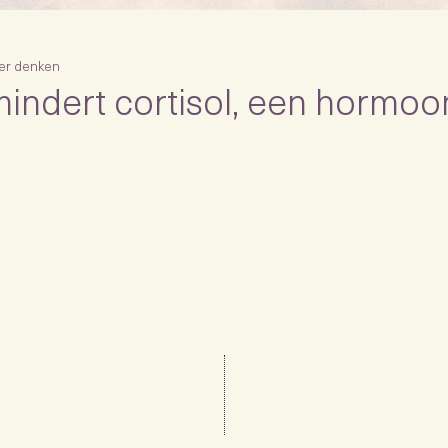
er denken
indert cortisol, een hormoo