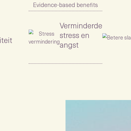
Evidence-based benefits
Verminderde
stress en
teit
angst