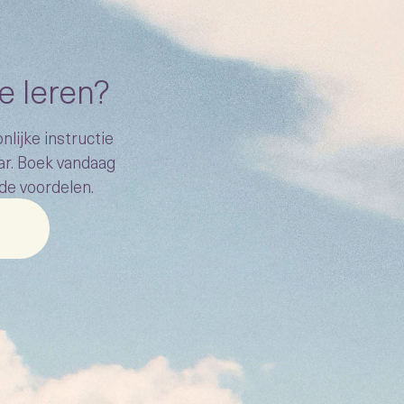
e leren?
lijke instructie
ar. Boek vandaag
 de voordelen.