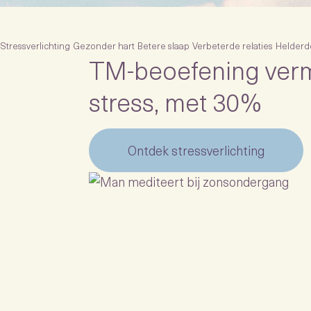
Stressverlichting
Gezonder hart
Betere slaap
Verbeterde relaties
Helderd
TM-beoefening verm
stress, met 30%
Ontdek stressverlichting