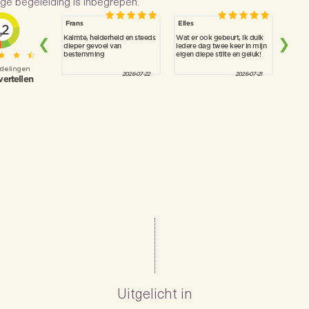
ge begeleiding is inbegrepen.
Uitgelicht in