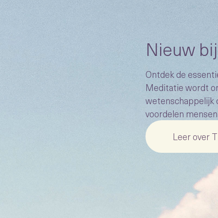
Nieuw bi
Ontdek de essenti
Meditatie wordt o
wetenschappelijk 
voordelen mensen 
Leer over 