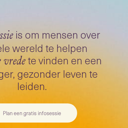
is om mensen over
ssie
le wereld te helpen
te vinden en een
e vrede
ger, gezonder leven te
leiden.
Plan een gratis infosessie