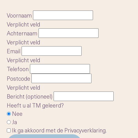
Voornaam
Verplicht veld
Achternaam
Verplicht veld
Email
Verplicht veld
Telefoon
Postcode
Verplicht veld
Bericht (optioneel)
Heeft u al TM geleerd?
Nee
Ja
Ik ga akkoord met de
Privacyverklaring
.