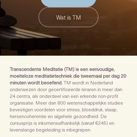
Wat is TM
Transcendente Meditatie (TM) is een eenvoudige,
moeiteloze meditatietechniek die tweemaal per dag 20
minuten wordt beoefend.
TM wordt in Nederland
onderwezen door gecertificeerde leraren in meer dan
24 centra, als onderdeel van een erkende non-profit
organisatie. Meer dan 800 wetenschappelijke studies
bevestigen voordelen voor stress, bloeddruk, slaap,
hersencoherentie en algehele gezondheid. De
cursusprijs is inkomensafhankelijk (vanaf €245) en
levenslange begeleiding is inbegrepen.