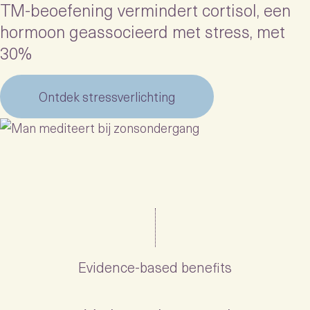
TM-beoefening vermindert cortisol, een
hormoon geassocieerd met stress, met
30%
Ontdek stressverlichting
Evidence-based benefits