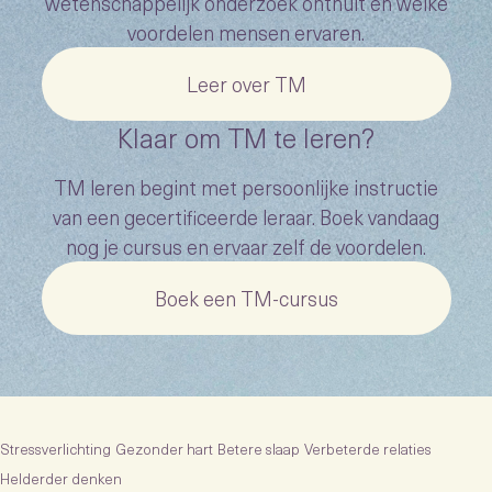
wetenschappelijk onderzoek onthult en welke
voordelen mensen ervaren.
Leer over TM
Klaar om TM te leren?
TM leren begint met persoonlijke instructie
van een gecertificeerde leraar. Boek vandaag
nog je cursus en ervaar zelf de voordelen.
Boek een TM-cursus
Stressverlichting
Gezonder hart
Betere slaap
Verbeterde relaties
Helderder denken