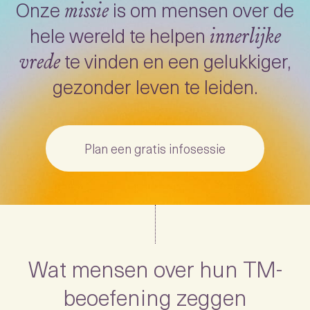
Onze
is om mensen over de
missie
hele wereld te helpen
innerlijke
te vinden en een gelukkiger,
vrede
gezonder leven te leiden.
Plan een gratis infosessie
Wat mensen over hun TM-
beoefening zeggen