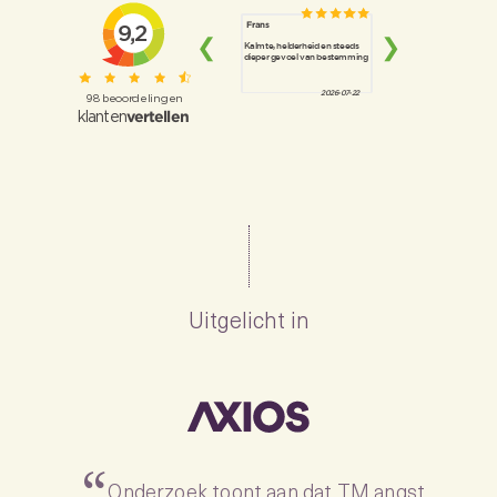
Uitgelicht in
“
TM draait niet om