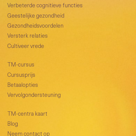
Verbeterde cognitieve functies
Geestelijke gezondheid
Gezondheidsvoordelen
Versterk relaties
Cultiveer vrede
TM-cursus
Cursusprijs
Betaalopties
Vervolgondersteuning
TM-centra kaart
Blog
Neem contact op